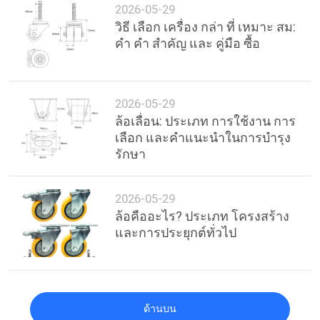
2026-05-29
วิธี เลือก เครื่อง กล่า ที่ เหมาะ สม:
คํา คํา สําคัญ และ คู่มือ ซื้อ
2026-05-29
ล้อเลื่อน: ประเภท การใช้งาน การ
เลือก และคำแนะนำในการบำรุง
รักษา
2026-05-29
ล้อคืออะไร? ประเภท โครงสร้าง
และการประยุกต์ทั่วไป
ด้านบน