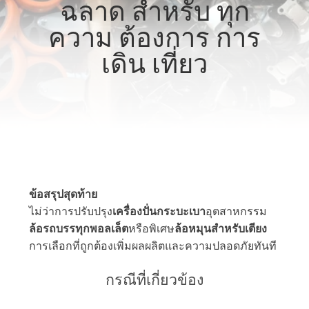
ฉลาด สําหรับ ทุก
ความ ต้องการ การ
ทัวร์
เดิน เที่ยว
โรงงาน
ควบคุม
คุณภาพ
ข้อสรุปสุดท้าย
ติดต่อ
ไม่ว่าการปรับปรุง
เครื่องปั่นกระบะเบา
อุตสาหกรรม
ล้อรถบรรทุกพอลเล็ต
หรือพิเศษ
ล้อหมุนสําหรับเตียง
เรา
การเลือกที่ถูกต้องเพิ่มผลผลิตและความปลอดภัยทันที
กรณีที่เกี่ยวข้อง
ขอ