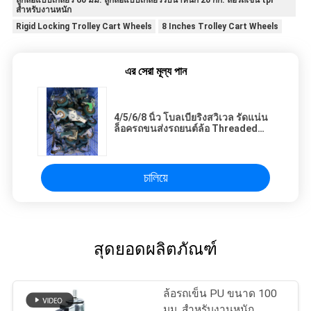
สำหรับงานหนัก
Rigid Locking Trolley Cart Wheels
8 Inches Trolley Cart Wheels
এর সেরা মূল্য পান
4/5/6/8 นิ้ว โบลเบียริงสวิเวล รัดแน่น
ล็อครถขนส่งรถยนต์ล้อ Threaded
Stem Top Plate Mounted
চালিয়ে
สุดยอดผลิตภัณฑ์
ล้อรถเข็น PU ขนาด 100
มม. สำหรับงานหนัก