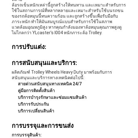
ล้อรถเข็นหนักเหล่านี้ถูกสร้างให้ทนทาน และเหมาะสําหรับการ
ใช้ในสถานการณ์ที่หลากหลายและเหมาะสําหรับใช้บนรถขน
ของรถล้อหมุนนี้ทนความร้อน และถูกสร้างขึ้นเพื่อรับมือกับ
ภาระหนัก ทําให้มันสมบูรณ์แบบสําหรับการใช้ในสภาพ
แวดล้อมอุณหภูมิสูง หากคุณกําลังมองหาล้อหมุนคุณภาพสูงดู
ไม่ไกลกว่า YLcaster's I004 หนักภาระล้อ Trolley.
การปรับแต่ง:
การสนับสนุนและบริการ:
ผลิตภัณฑ์ Trolley Wheels Heavy Duty มาพร้อมกับการ
สนับสนุนและบริการทางเทคนิคต่อไปนี้:
สายด่วนสนับสนุนทางเทคนิค 24/7
คู่มือการติดตั้งสินค้า
บริการบํารุงรักษาและซ่อมแซมสินค้า
บริการรับประกัน
บริการเปลี่ยนสินค้า
การบรรจุและการขนส่ง
การบรรจุสินค้า: