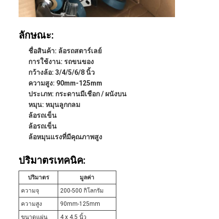
ลักษณะ:
ชื่อสินค้า: ล้อรถสตาร์เลย์
การใช้งาน: รถขนของ
กว้างล้อ: 3/4/5/6/8 นิ้ว
ความสูง: 90mm-125mm
ประเภท: กระดานมีเชือก / ผนังบน
หมุน: หมุนลูกกลม
ล้อรถเข็น
ล้อรถเข็น
ล้อหมุนแรงที่มีคุณภาพสูง
ปริมาตรเทคนิค:
ปริมาตร
มูลค่า
ความจุ
200-500 กิโลกรัม
ความสูง
90mm-125mm
ขนาดแผ่น
4 x 4.5 นิ้ว