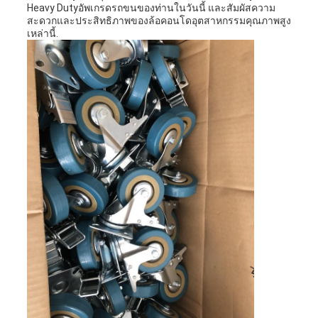
Heavy Dutyอัพเกรดรถขนของท่านในวันนี้ และสัมผัสความ
สะดวกและประสิทธิภาพของล้อคอนโดอุตสาหกรรมคุณภาพสูง
เหล่านี้.